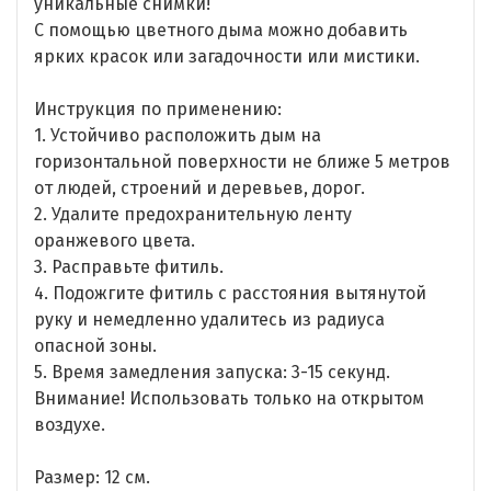
уникальные снимки!
С помощью цветного дыма можно добавить
ярких красок или загадочности или мистики.
Инструкция по применению:
1. Устойчиво расположить дым на
горизонтальной поверхности не ближе 5 метров
от людей, строений и деревьев, дорог.
2. Удалите предохранительную ленту
оранжевого цвета.
3. Расправьте фитиль.
4. Подожгите фитиль с расстояния вытянутой
руку и немедленно удалитесь из радиуса
опасной зоны.
5. Время замедления запуска: 3-15 секунд.
Внимание! Использовать только на открытом
воздухе.
Размер: 12 см.