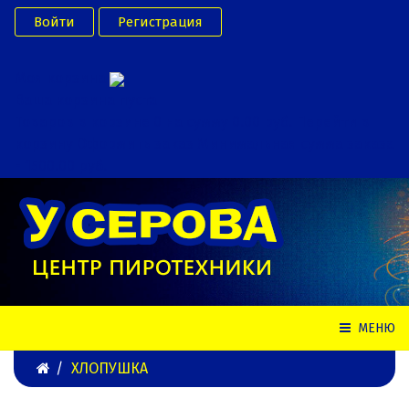
Войти
Регистрация
Моя корзина
Ваша корзина пуста
Товаров в корзине
0
на сумму
0.00 руб.
Перейти в
корзину
Оформить заказ
Минимальная сумма заказа
- 1500.00 руб.
МЕНЮ
ХЛОПУШКА