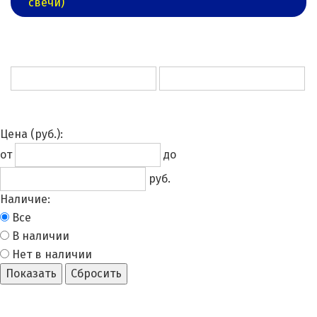
свечи)
Цена
(руб.)
:
от
до
руб.
Наличие:
Все
В наличии
Нет в наличии
Показать
Сбросить