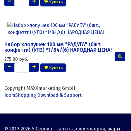
Купить
Набор хлопушек 100 мм "РАДУГА" (6шт.,
конфетти) (УПЗ) *1/84/(6) НАРОДНАЯ ЦЕНА!
275.00 руб.
Купить
Copyright MAXXmarketing GmbH
JoomShopping Download & Support
© 2019-2026 У Серова - салюты, фейерверки, шары с