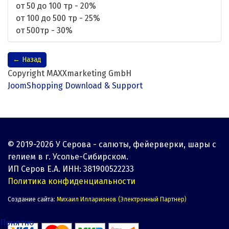
от 50 до 100 тр - 20%
от 100 до 500 тр - 25%
от 500тр - 30%
Copyright MAXXmarketing GmbH
JoomShopping Download & Support
© 2019-2026 У Серова - салюты, фейерверки, шары с
гелием в г. Усолье-Сибирском.
ИП Серов Е.А. ИНН: 381900522233
Политика конфиденциальности
Создание сайта:
Михаил Илларионов (Электронный Партнер)
Понятно