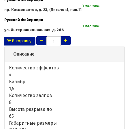
В наличии
пр. Космонавтов, д. 23, (Пятачок), пав.11
Русский Фейерверк
В наличии
ул. Интернациональная, д. 26б
В корзину
Описание
Количество эффектов
4
Калибр
1,5
Количество залпов
8
Высота разрыва до
65
Габаритные размеры