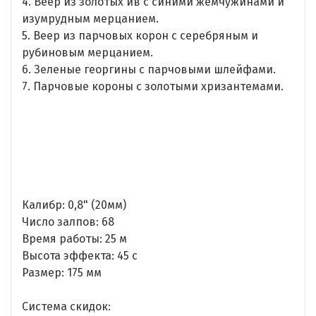
4. Веер из золотых ив с синими жемчужинами и
изумрудным мерцанием.
5. Веер из парчовых корон с серебряным и
рубиновым мерцанием.
6. Зеленые георгины с парчовыми шлейфами.
7. Парчовые короны с золотыми хризантемами.
Калибр: 0,8" (20мм)
Число залпов: 68
Время работы: 25 м
Высота эффекта: 45 с
Размер: 175 мм
Система скидок: