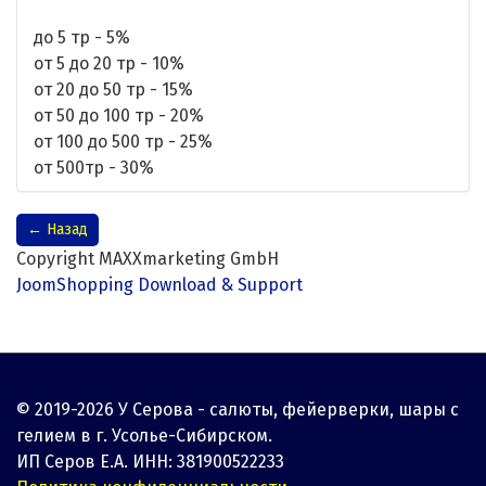
до 5 тр - 5%
от 5 до 20 тр - 10%
от 20 до 50 тр - 15%
от 50 до 100 тр - 20%
от 100 до 500 тр - 25%
от 500тр - 30%
Copyright MAXXmarketing GmbH
JoomShopping Download & Support
© 2019-2026 У Серова - салюты, фейерверки, шары с
гелием в г. Усолье-Сибирском.
ИП Серов Е.А. ИНН: 381900522233