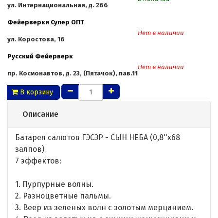
ул. Интернациональная, д. 26б
Фейерверки Супер ОПТ
Нет в наличии
ул. Коростова, 16
Русский Фейерверк
Нет в наличии
пр. Космонавтов, д. 23, (Пятачок), пав.11
В корзину
Описание
Батарея салютов ГЭСЭР - СЫН НЕБА (0,8''х68
залпов)
7 эффектов:
1. Пурпурные волны.
2. Разноцветные пальмы.
3. Веер из зеленых волн с золотым мерцанием.