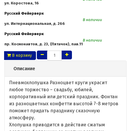
ул. Коростова, 16
Русский Фейерверк
В наличии
ул. Интернациональная, д. 26б
Русский Фейерверк
В наличии
пр. Космонавтов, д. 23, (Пятачок), пав.11
В корзину
Описание
Пневмохлопушка Разноцвет круги украсит
любое торжество – свадьбу, юбилей,
корпоративный или детский праздник. Фонтан
из разноцветных конфетти высотой 7-8 метров
поможет придать празднику сказочную
атмосферу.
Хлопушка приводится в действие сжатым