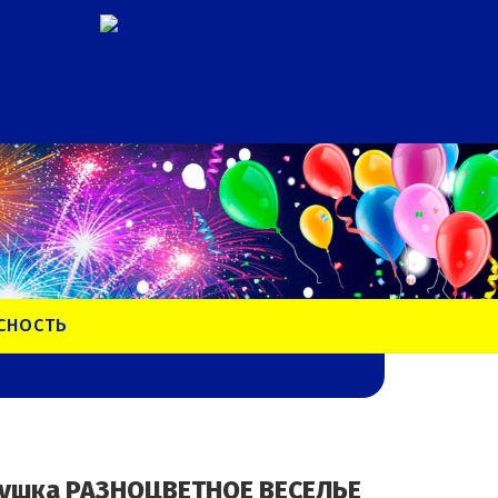
оя корзина
аша корзина пуста
оваров в корзине
0
на сумму
0.00 руб.
ерейти в корзину
Оформить заказ
инимальная сумма заказа - 1500.00 руб.
СНОСТЬ
ушка РАЗНОЦВЕТНОЕ ВЕСЕЛЬЕ